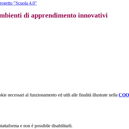
progetto "Scuola 4.0"
Ambienti di apprendimento innovativi
kie necessari al funzionamento ed utili alle finalità illustrate nella
COO
attaforma e non è possibile disabilitarli.