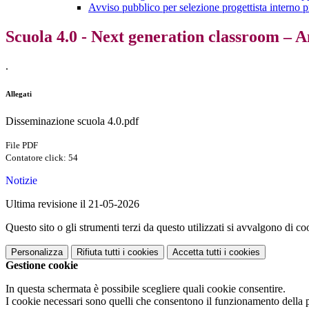
Avviso pubblico per selezione progettista interno 
Scuola 4.0 - Next generation classroom – 
.
Allegati
Disseminazione scuola 4.0.pdf
File PDF
Contatore click: 54
Notizie
Ultima revisione il 21-05-2026
Questo sito o gli strumenti terzi da questo utilizzati si avvalgono di coo
Personalizza
Rifiuta tutti
i cookies
Accetta tutti
i cookies
Gestione cookie
In questa schermata è possibile scegliere quali cookie consentire.
I cookie necessari sono quelli che consentono il funzionamento della pi