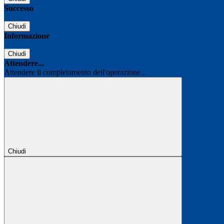
Successo
Chiudi
Informazione
Chiudi
Attendere...
Attendere il completamento dell'operazione...
Chiudi