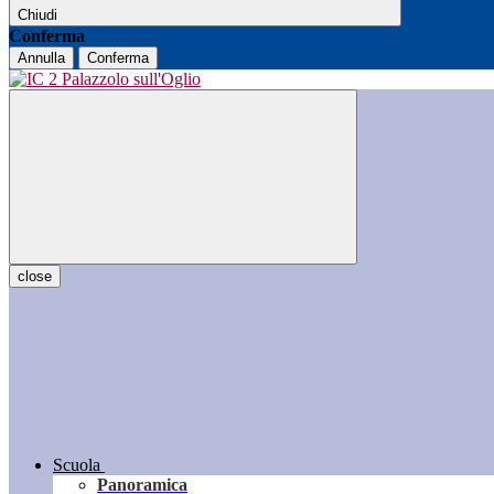
Chiudi
Conferma
Annulla
Conferma
close
Scuola
Panoramica