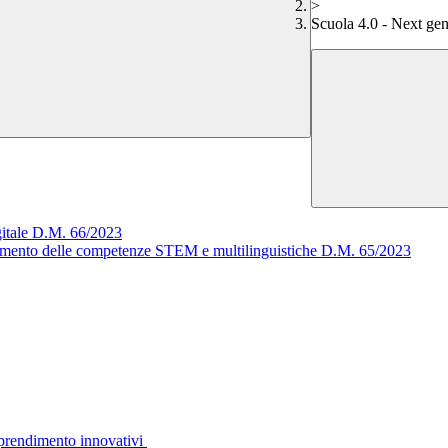
>
Scuola 4.0 - Next ge
igitale D.M. 66/2023
amento delle competenze STEM e multilinguistiche D.M. 65/2023
pprendimento innovativi