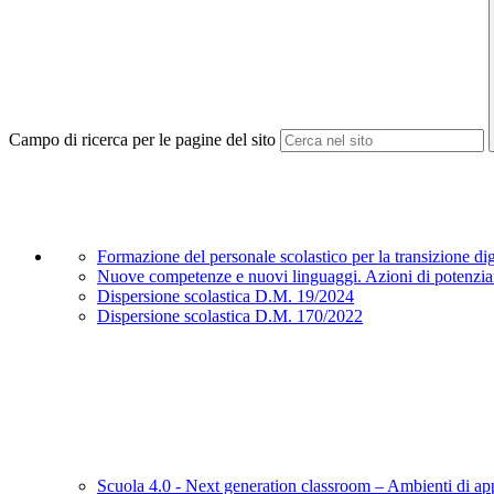
Campo di ricerca per le pagine del sito
Formazione del personale scolastico per la transizione d
Nuove competenze e nuovi linguaggi. Azioni di potenzi
Dispersione scolastica D.M. 19/2024
Dispersione scolastica D.M. 170/2022
Scuola 4.0 - Next generation classroom – Ambienti di a