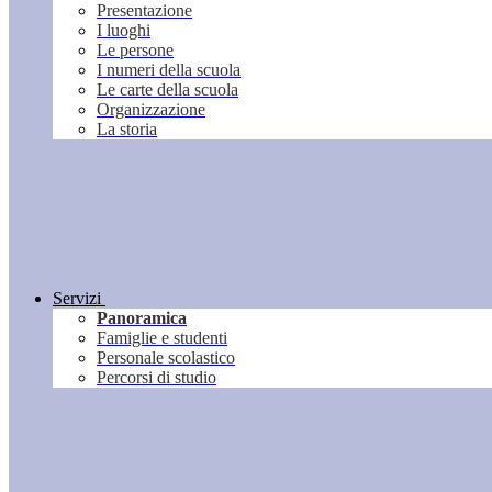
Presentazione
I luoghi
Le persone
I numeri della scuola
Le carte della scuola
Organizzazione
La storia
Servizi
Panoramica
Famiglie e studenti
Personale scolastico
Percorsi di studio