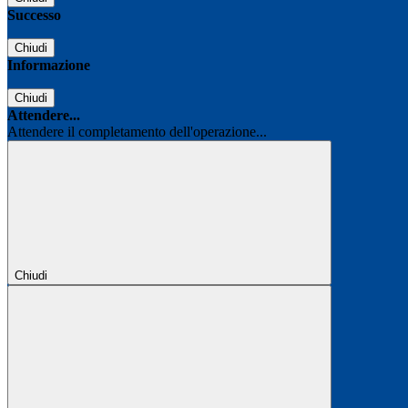
Successo
Chiudi
Informazione
Chiudi
Attendere...
Attendere il completamento dell'operazione...
Chiudi