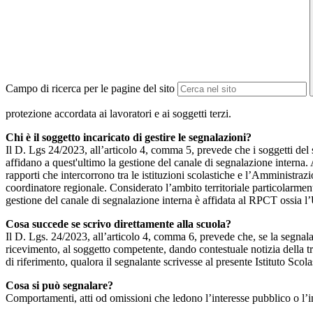
Campo di ricerca per le pagine del sito
protezione accordata ai lavoratori e ai soggetti terzi.
Chi è il soggetto incaricato di gestire le segnalazioni?
Il D. Lgs 24/2023, all’articolo 4, comma 5, prevede che i soggetti del
affidano a quest'ultimo la gestione del canale di segnalazione interna.
rapporti che intercorrono tra le istituzioni scolastiche e l’Amministrazio
coordinatore regionale. Considerato l’ambito territoriale particolarmente
gestione del canale di segnalazione interna è affidata al RPCT ossia l
Cosa succede se scrivo direttamente alla scuola?
Il D. Lgs. 24/2023, all’articolo 4, comma 6, prevede che, se la segnal
ricevimento, al soggetto competente, dando contestuale notizia della 
di riferimento, qualora il segnalante scrivesse al presente Istituto Sco
Cosa si può segnalare?
Comportamenti, atti od omissioni che ledono l’interesse pubblico o l’i