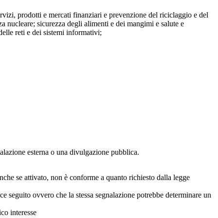
ervizi, prodotti e mercati finanziari e prevenzione del riciclaggio e del
za nucleare; sicurezza degli alimenti e dei mangimi e salute e
lle reti e dei sistemi informativi;
egnalazione esterna o una divulgazione pubblica.
anche se attivato, non è conforme a quanto richiesto dalla legge
icace seguito ovvero che la stessa segnalazione potrebbe determinare un
ico interesse