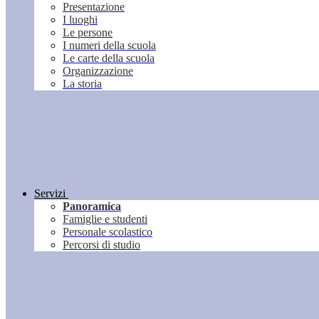
Presentazione
I luoghi
Le persone
I numeri della scuola
Le carte della scuola
Organizzazione
La storia
Servizi
Panoramica
Famiglie e studenti
Personale scolastico
Percorsi di studio