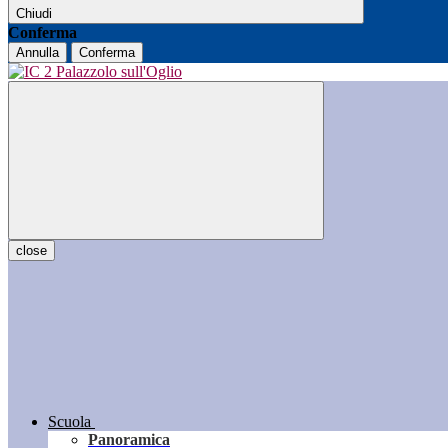
Chiudi
Conferma
Annulla
Conferma
close
Scuola
Panoramica