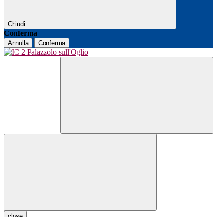
Chiudi
Conferma
Annulla
Conferma
close