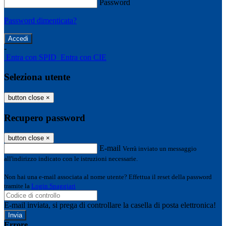
Password
Password dimenticata?
-
Entra con SPID
Entra con CIE
Seleziona utente
button close
×
Recupero password
button close
×
E-mail
Verrà inviato un messaggio
all'indirizzo indicato con le istruzioni necessarie.
Non hai una e-mail associata al nome utente? Effettua il reset della password
tramite la
Login Spaggiari
E-mail inviata, si prega di controllare la casella di posta elettronica!
Errore