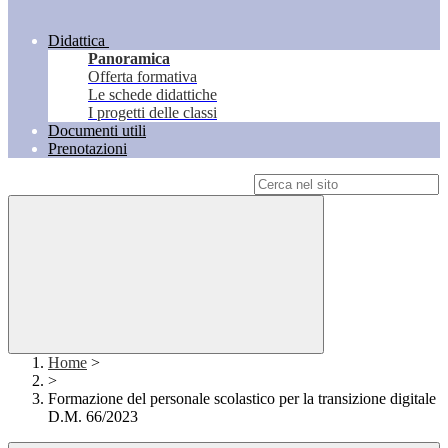
Didattica
Panoramica
Offerta formativa
Le schede didattiche
I progetti delle classi
Documenti utili
Prenotazioni
Campo di ricerca per le pagine del sito
Home
>
>
Formazione del personale scolastico per la transizione digitale
D.M. 66/2023