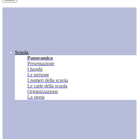
Scuola
Panoramica
Presentazione
I luoghi
Le persone
I numeri della scuola
Le carte della scuola
Organizzazione
La storia