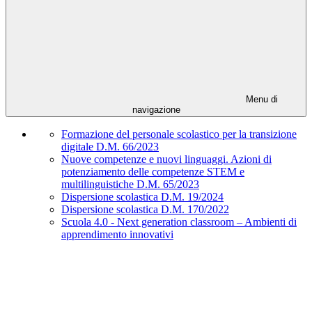
Menu di
navigazione
Formazione del personale scolastico per la transizione
digitale D.M. 66/2023
Nuove competenze e nuovi linguaggi. Azioni di
potenziamento delle competenze STEM e
multilinguistiche D.M. 65/2023
Dispersione scolastica D.M. 19/2024
Dispersione scolastica D.M. 170/2022
Scuola 4.0 - Next generation classroom – Ambienti di
apprendimento innovativi