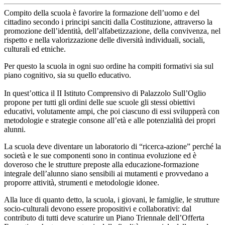
Compito della scuola è favorire la formazione dell’uomo e del
cittadino secondo i principi sanciti dalla Costituzione, attraverso la
promozione dell’identità, dell’alfabetizzazione, della convivenza, nel
rispetto e nella valorizzazione delle diversità individuali, sociali,
culturali ed etniche.
Per questo la scuola in ogni suo ordine ha compiti formativi sia sul
piano cognitivo, sia su quello educativo.
In quest’ottica il II Istituto Comprensivo di Palazzolo Sull’Oglio
propone per tutti gli ordini delle sue scuole gli stessi obiettivi
educativi, volutamente ampi, che poi ciascuno di essi svilupperà con
metodologie e strategie consone all’età e alle potenzialità dei propri
alunni.
La scuola deve diventare un laboratorio di “ricerca-azione” perché la
società e le sue componenti sono in continua evoluzione ed è
doveroso che le strutture preposte alla educazione-formazione
integrale dell’alunno siano sensibili ai mutamenti e provvedano a
proporre attività, strumenti e metodologie idonee.
Alla luce di quanto detto, la scuola, i giovani, le famiglie, le strutture
socio-culturali devono essere propositivi e collaborativi: dal
contributo di tutti deve scaturire un Piano Triennale dell’Offerta