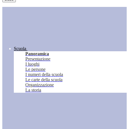
Scuola
Panoramica
Presentazione
I luoghi
Le persone
I numeri della scuola
Le carte della scuola
Organizzazione
La storia