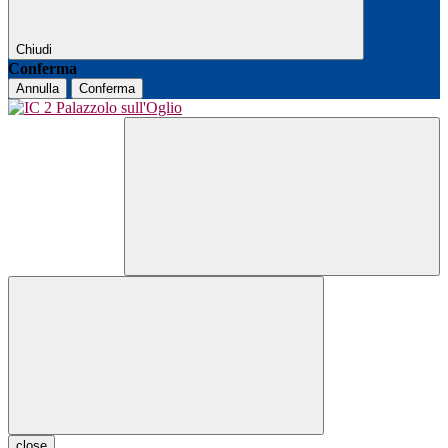
Chiudi
Conferma
Annulla
Conferma
close