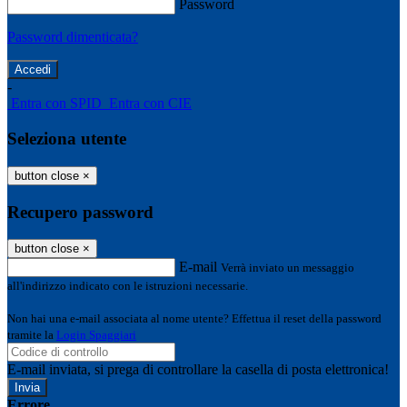
Password
Password dimenticata?
-
Entra con SPID
Entra con CIE
Seleziona utente
button close
×
Recupero password
button close
×
E-mail
Verrà inviato un messaggio
all'indirizzo indicato con le istruzioni necessarie.
Non hai una e-mail associata al nome utente? Effettua il reset della password
tramite la
Login Spaggiari
E-mail inviata, si prega di controllare la casella di posta elettronica!
Errore