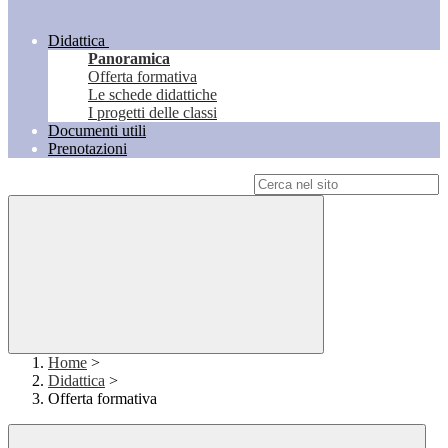
Didattica
Panoramica
Offerta formativa
Le schede didattiche
I progetti delle classi
Documenti utili
Prenotazioni
Campo di ricerca per le pagine del sito
Home
>
Didattica
>
Offerta formativa