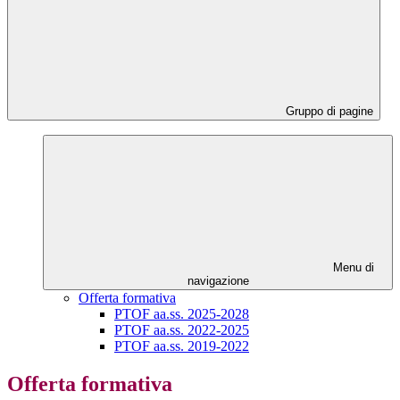
Gruppo di pagine
Menu di
navigazione
Offerta formativa
PTOF aa.ss. 2025-2028
PTOF aa.ss. 2022-2025
PTOF aa.ss. 2019-2022
Offerta formativa