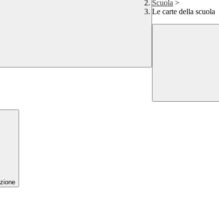
Scuola
>
Le carte della scuola
zione