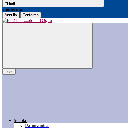
Chiudi
Conferma
Annulla
Conferma
close
Scuola
Panoramica