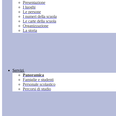
Presentazione
I luoghi
Le persone
I numeri della scuola
Le carte della scuola
Organizzazione
La storia
Servizi
Panoramica
Famiglie e studenti
Personale scolastico
Percorsi di studio