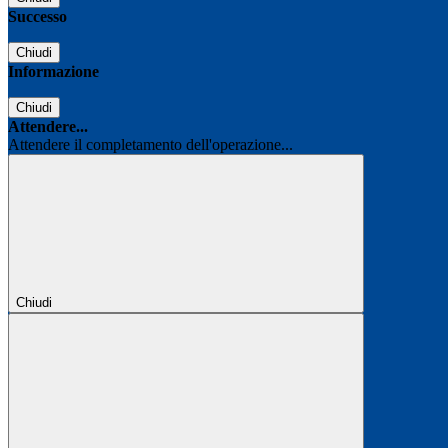
Successo
Chiudi
Informazione
Chiudi
Attendere...
Attendere il completamento dell'operazione...
Chiudi