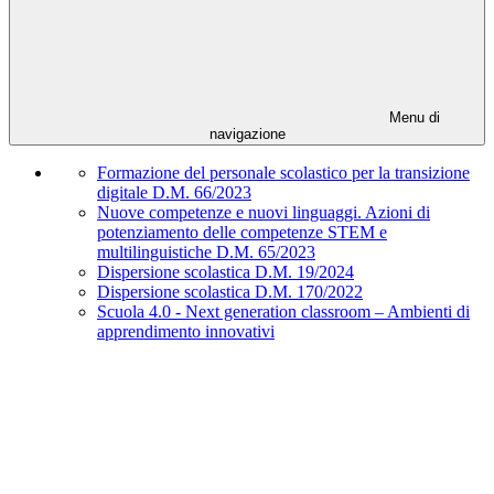
Menu di
navigazione
Formazione del personale scolastico per la transizione
digitale D.M. 66/2023
Nuove competenze e nuovi linguaggi. Azioni di
potenziamento delle competenze STEM e
multilinguistiche D.M. 65/2023
Dispersione scolastica D.M. 19/2024
Dispersione scolastica D.M. 170/2022
Scuola 4.0 - Next generation classroom – Ambienti di
apprendimento innovativi