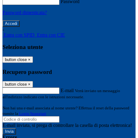
Password
Password dimenticata?
-
Entra con SPID
Entra con CIE
Seleziona utente
button close
×
Recupero password
button close
×
E-mail
Verrà inviato un messaggio
all'indirizzo indicato con le istruzioni necessarie.
Non hai una e-mail associata al nome utente? Effettua il reset della password
tramite la
Login Spaggiari
E-mail inviata, si prega di controllare la casella di posta elettronica!
Errore