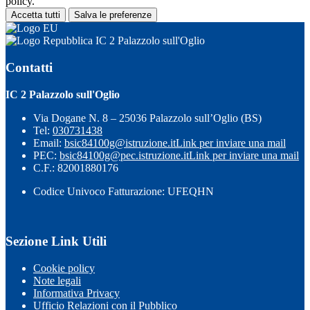
policy.
Accetta tutti
Salva le preferenze
IC 2 Palazzolo sull'Oglio
Contatti
IC 2 Palazzolo sull'Oglio
Via Dogane N. 8 – 25036 Palazzolo sull’Oglio (BS)
Tel:
030731438
Email:
bsic84100g@istruzione.it
Link per inviare una mail
PEC:
bsic84100g@pec.istruzione.it
Link per inviare una mail
C.F.: 82001880176
Codice Univoco Fatturazione: UFEQHN
Sezione Link Utili
Cookie policy
Note legali
Informativa Privacy
Ufficio Relazioni con il Pubblico