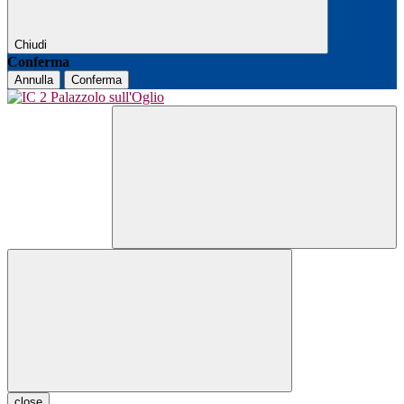
Chiudi
Conferma
Annulla
Conferma
close