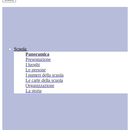
Scuola
Panoramica
Presentazione
I luoghi
Le persone
I numeri della scuola
Le carte della scuola
Organizzazione
La storia