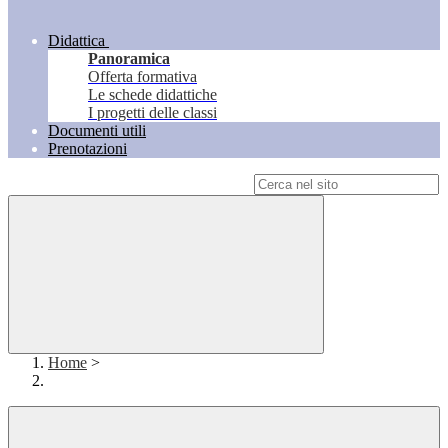
Didattica
Panoramica
Offerta formativa
Le schede didattiche
I progetti delle classi
Documenti utili
Prenotazioni
Campo di ricerca per le pagine del sito
Home
>