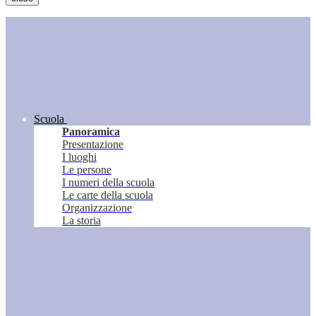
Scuola
Panoramica
Presentazione
I luoghi
Le persone
I numeri della scuola
Le carte della scuola
Organizzazione
La storia