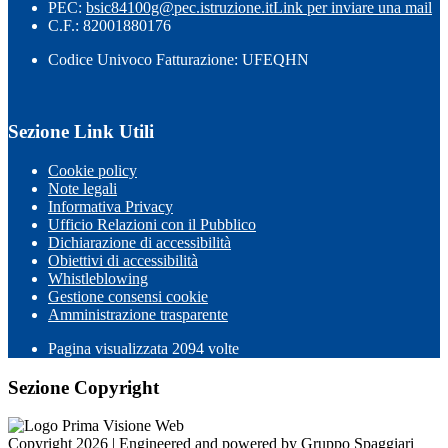
PEC:
bsic84100g@pec.istruzione.it
Link per inviare una mail
C.F.: 82001880176
Codice Univoco Fatturazione: UFEQHN
Sezione Link Utili
Cookie policy
Note legali
Informativa Privacy
Ufficio Relazioni con il Pubblico
Dichiarazione di accessibilità
Obiettivi di accessibilità
Whistleblowing
Gestione consensi cookie
Amministrazione trasparente
Pagina visualizzata
2094
volte
Sezione Copyright
Copyright 2026 | Engineered and powered by Gruppo Spaggiari