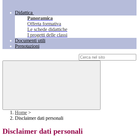
Didattica
Panoramica
Offerta formativa
Le schede didattiche
I progetti delle classi
Documenti utili
Prenotazioni
Campo di ricerca per le pagine del sito
Home
>
Disclaimer dati personali
Disclaimer dati personali