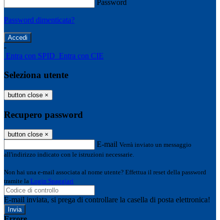
Password
Password dimenticata?
-
Entra con SPID
Entra con CIE
Seleziona utente
button close
×
Recupero password
button close
×
E-mail
Verrà inviato un messaggio
all'indirizzo indicato con le istruzioni necessarie.
Non hai una e-mail associata al nome utente? Effettua il reset della password
tramite la
Login Spaggiari
E-mail inviata, si prega di controllare la casella di posta elettronica!
Errore