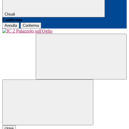
Chiudi
Conferma
Annulla
Conferma
close