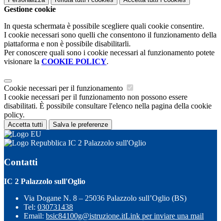
Gestione cookie
In questa schermata è possibile scegliere quali cookie consentire.
I cookie necessari sono quelli che consentono il funzionamento della
piattaforma e non è possibile disabilitarli.
Per conoscere quali sono i cookie necessari al funzionamento potete
visionare la
COOKIE POLICY
.
Cookie necessari per il funzionamento
I cookie necessari per il funzionamento non possono essere
disabilitati. È possibile consultare l'elenco nella pagina della cookie
policy.
Accetta tutti
Salva le preferenze
IC 2 Palazzolo sull'Oglio
Contatti
IC 2 Palazzolo sull'Oglio
Via Dogane N. 8 – 25036 Palazzolo sull’Oglio (BS)
Tel:
030731438
Email:
bsic84100g@istruzione.it
Link per inviare una mail