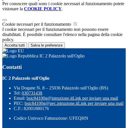
Per conoscere quali sono i cookie necessari al funzionamento potete
visionare la
COOKIE POLICY
.
Cookie necessari per il funzionamento
I cookie necessari per il funzionamento non possono essere
disabilitati. È possibile consultare l'elenco nella pagina della cookie
policy.
Accetta tutti
Salva le preferenze
IC 2 Palazzolo sull'Oglio
Contatti
IC 2 Palazzolo sull'Oglio
Via Dogane N. 8 – 25036 Palazzolo sull’Oglio (BS)
Tel:
030731438
Email:
bsic84100g@istruzione.it
Link per inviare una mail
PEC:
bsic84100g@pec.istruzione.it
Link per inviare una mail
C.F.: 82001880176
Codice Univoco Fatturazione: UFEQHN