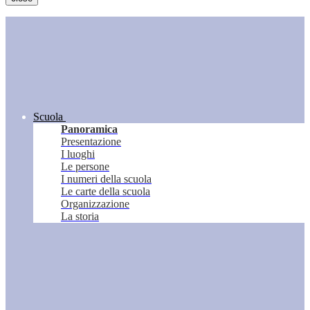
Scuola
Panoramica
Presentazione
I luoghi
Le persone
I numeri della scuola
Le carte della scuola
Organizzazione
La storia