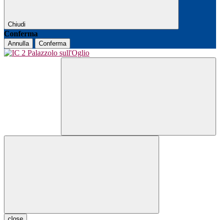
Chiudi
Conferma
Annulla
Conferma
close