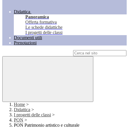
Didattica
Panoramica
Offerta formativa
Le schede didattiche
I progetti delle classi
Documenti utili
Prenotazioni
Campo di ricerca per le pagine del sito
Home
>
Didattica
>
I progetti delle classi
>
PON
>
PON Patrimonio artistico e culturale