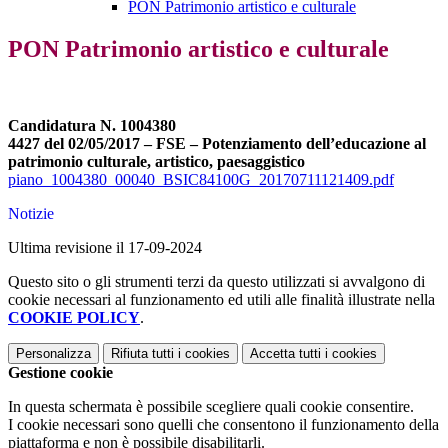
PON Patrimonio artistico e culturale
PON Patrimonio artistico e culturale
Candidatura N. 1004380
4427 del 02/05/2017 – FSE – Potenziamento dell’educazione al
patrimonio culturale, artistico, paesaggistico
piano_1004380_00040_BSIC84100G_20170711121409.pdf
Notizie
Ultima revisione il 17-09-2024
Questo sito o gli strumenti terzi da questo utilizzati si avvalgono di
cookie necessari al funzionamento ed utili alle finalità illustrate nella
COOKIE POLICY
.
Personalizza
Rifiuta tutti
i cookies
Accetta tutti
i cookies
Gestione cookie
In questa schermata è possibile scegliere quali cookie consentire.
I cookie necessari sono quelli che consentono il funzionamento della
piattaforma e non è possibile disabilitarli.