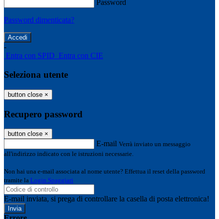
Password
Password dimenticata?
-
Entra con SPID
Entra con CIE
Seleziona utente
button close
×
Recupero password
button close
×
E-mail
Verrà inviato un messaggio
all'indirizzo indicato con le istruzioni necessarie.
Non hai una e-mail associata al nome utente? Effettua il reset della password
tramite la
Login Spaggiari
E-mail inviata, si prega di controllare la casella di posta elettronica!
Errore