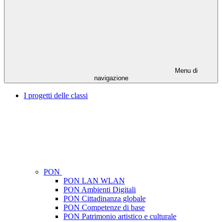
Menu di
navigazione
I progetti delle classi
PON
PON LAN WLAN
PON Ambienti Digitali
PON Cittadinanza globale
PON Competenze di base
PON Patrimonio artistico e culturale