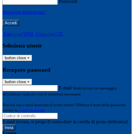
Password
Password dimenticata?
-
Entra con SPID
Entra con CIE
Seleziona utente
button close
×
Recupero password
button close
×
E-mail
Verrà inviato un messaggio
all'indirizzo indicato con le istruzioni necessarie.
Non hai una e-mail associata al nome utente? Effettua il reset della password
tramite la
Login Spaggiari
E-mail inviata, si prega di controllare la casella di posta elettronica!
Errore