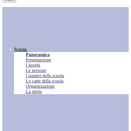
Scuola
Panoramica
Presentazione
I luoghi
Le persone
I numeri della scuola
Le carte della scuola
Organizzazione
La storia