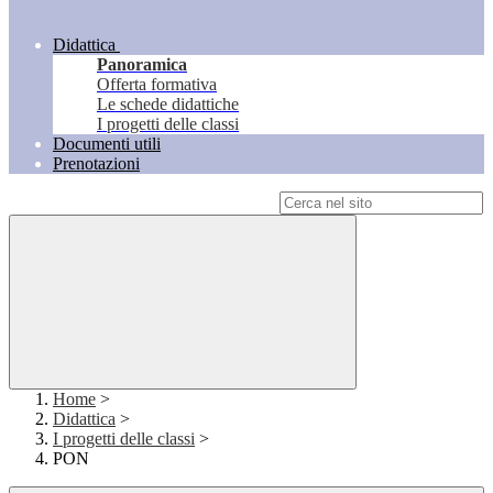
Didattica
Panoramica
Offerta formativa
Le schede didattiche
I progetti delle classi
Documenti utili
Prenotazioni
Campo di ricerca per le pagine del sito
Home
>
Didattica
>
I progetti delle classi
>
PON