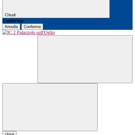
Chiudi
Conferma
Annulla
Conferma
close