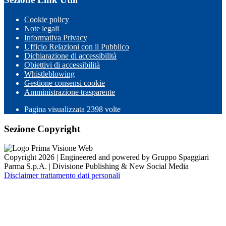
Cookie policy
Note legali
Informativa Privacy
Ufficio Relazioni con il Pubblico
Dichiarazione di accessibilità
Obiettivi di accessibilità
Whistleblowing
Gestione consensi cookie
Amministrazione trasparente
Pagina visualizzata
2398
volte
Sezione Copyright
Copyright 2026 | Engineered and powered by Gruppo Spaggiari
Parma S.p.A. | Divisione Publishing & New Social Media
Disclaimer trattamento dati personali