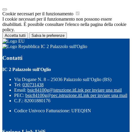
Cookie necessari per il funzionamento
I cookie necessari per il funzionamento non possono essere
disabilitati. È possibile consultare l'elenco nella pagina della cookie
policy.
Accetta tutti
Salva le preferenze
IC 2 Palazzolo sull'Oglio
Contatti
IC 2 Palazzolo sull'Oglio
Via Dogane N. 8 – 25036 Palazzolo sull’Oglio (BS)
Tel:
030731438
Email:
bsic84100g@istruzione.it
Link per inviare una mail
PEC:
bsic84100g@pec.istruzione.it
Link per inviare una mail
C.F.: 82001880176
Codice Univoco Fatturazione: UFEQHN
Sezione Link Utili