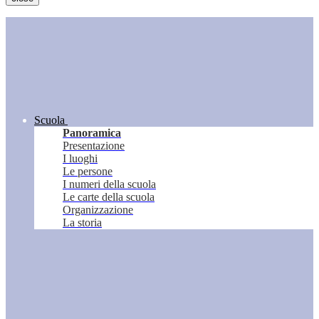
Scuola
Panoramica
Presentazione
I luoghi
Le persone
I numeri della scuola
Le carte della scuola
Organizzazione
La storia