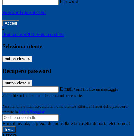
Password
Password dimenticata?
-
Entra con SPID
Entra con CIE
Seleziona utente
button close
×
Recupero password
button close
×
E-mail
Verrà inviato un messaggio
all'indirizzo indicato con le istruzioni necessarie.
Non hai una e-mail associata al nome utente? Effettua il reset della password
tramite la
Login Spaggiari
E-mail inviata, si prega di controllare la casella di posta elettronica!
Errore