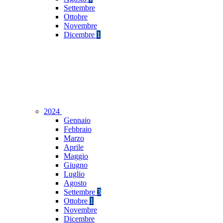
Settembre
Ottobre
Novembre
Dicembre
1
2024
Gennaio
Febbraio
Marzo
Aprile
Maggio
Giugno
Luglio
Agosto
Settembre
3
Ottobre
1
Novembre
Dicembre