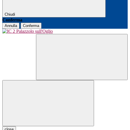
Chiudi
Conferma
Annulla
Conferma
close