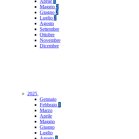
Aprile
1
Maggio
2
Giugno
2
Luglio
2
Agosto
Settembre
Ottobre
Novembre
Dicembre
2025
Gennaio
Febbraio
1
Marzo
Aprile
Maggio
Giugno
Luglio
Agosto
1