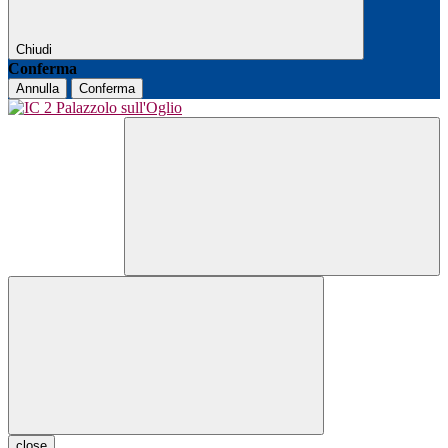
Chiudi
Conferma
Annulla
Conferma
close