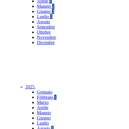
Aprile
1
Maggio
2
Giugno
2
Luglio
2
Agosto
Settembre
Ottobre
Novembre
Dicembre
2025
Gennaio
Febbraio
1
Marzo
Aprile
Maggio
Giugno
Luglio
Agosto
1