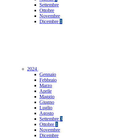
Settembre
Ottobre
Novembre
Dicembre
1
2024
Gennaio
Febbraio
Marzo
Aprile
Maggio
Giugno
Luglio
Agosto
Settembre
3
Ottobre
1
Novembre
Dicembre