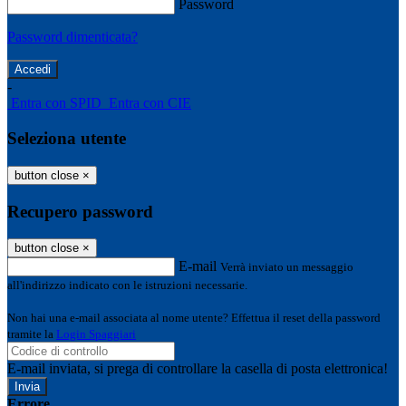
Password
Password dimenticata?
-
Entra con SPID
Entra con CIE
Seleziona utente
button close
×
Recupero password
button close
×
E-mail
Verrà inviato un messaggio
all'indirizzo indicato con le istruzioni necessarie.
Non hai una e-mail associata al nome utente? Effettua il reset della password
tramite la
Login Spaggiari
E-mail inviata, si prega di controllare la casella di posta elettronica!
Errore