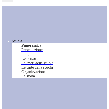
Scuola
Panoramica
Presentazione
I luoghi
Le persone
I numeri della scuola
Le carte della scuola
Organizzazione
La storia