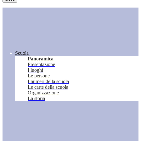
Scuola
Panoramica
Presentazione
I luoghi
Le persone
I numeri della scuola
Le carte della scuola
Organizzazione
La storia