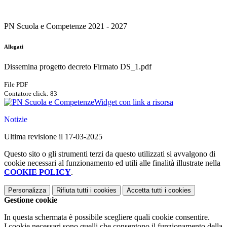
PN Scuola e Competenze 2021 - 2027
Allegati
Dissemina progetto decreto Firmato DS_1.pdf
File PDF
Contatore click: 83
Widget con link a risorsa
Notizie
Ultima revisione il 17-03-2025
Questo sito o gli strumenti terzi da questo utilizzati si avvalgono di
cookie necessari al funzionamento ed utili alle finalità illustrate nella
COOKIE POLICY
.
Personalizza
Rifiuta tutti
i cookies
Accetta tutti
i cookies
Gestione cookie
In questa schermata è possibile scegliere quali cookie consentire.
I cookie necessari sono quelli che consentono il funzionamento della