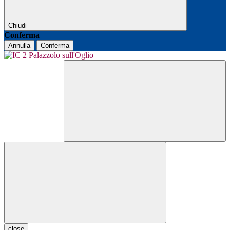
Chiudi
Conferma
Annulla
Conferma
close