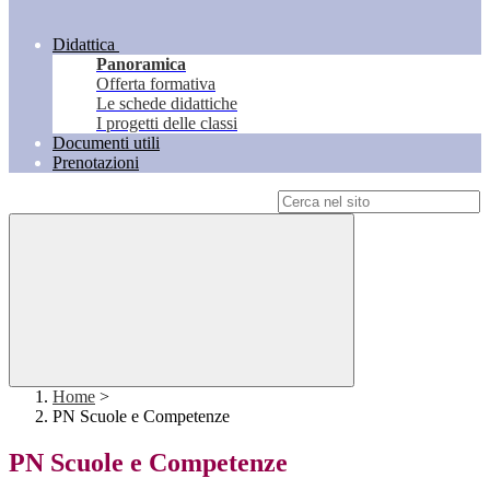
Didattica
Panoramica
Offerta formativa
Le schede didattiche
I progetti delle classi
Documenti utili
Prenotazioni
Campo di ricerca per le pagine del sito
Home
>
PN Scuole e Competenze
PN Scuole e Competenze