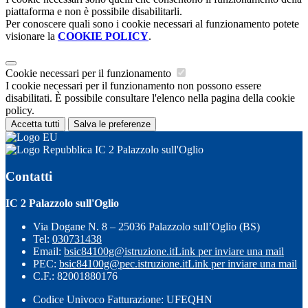
piattaforma e non è possibile disabilitarli.
Per conoscere quali sono i cookie necessari al funzionamento potete
visionare la
COOKIE POLICY
.
Cookie necessari per il funzionamento
I cookie necessari per il funzionamento non possono essere
disabilitati. È possibile consultare l'elenco nella pagina della cookie
policy.
Accetta tutti
Salva le preferenze
IC 2 Palazzolo sull'Oglio
Contatti
IC 2 Palazzolo sull'Oglio
Via Dogane N. 8 – 25036 Palazzolo sull’Oglio (BS)
Tel:
030731438
Email:
bsic84100g@istruzione.it
Link per inviare una mail
PEC:
bsic84100g@pec.istruzione.it
Link per inviare una mail
C.F.: 82001880176
Codice Univoco Fatturazione: UFEQHN