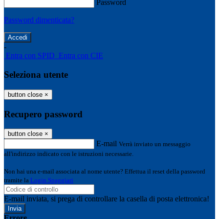
Password
Password dimenticata?
-
Entra con SPID
Entra con CIE
Seleziona utente
button close
×
Recupero password
button close
×
E-mail
Verrà inviato un messaggio
all'indirizzo indicato con le istruzioni necessarie.
Non hai una e-mail associata al nome utente? Effettua il reset della password
tramite la
Login Spaggiari
E-mail inviata, si prega di controllare la casella di posta elettronica!
Errore