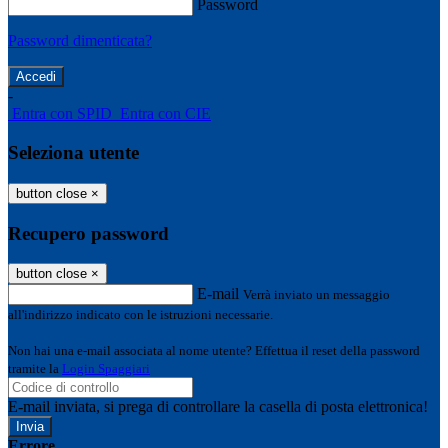
Password
Password dimenticata?
-
Entra con SPID
Entra con CIE
Seleziona utente
button close
×
Recupero password
button close
×
E-mail
Verrà inviato un messaggio
all'indirizzo indicato con le istruzioni necessarie.
Non hai una e-mail associata al nome utente? Effettua il reset della password
tramite la
Login Spaggiari
E-mail inviata, si prega di controllare la casella di posta elettronica!
Errore