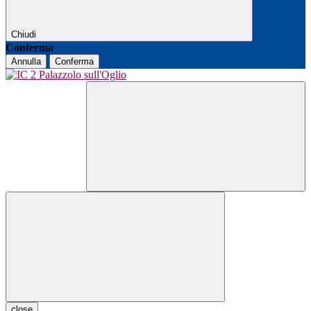
Chiudi
Conferma
Annulla
Conferma
close