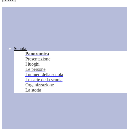
Scuola
Panoramica
Presentazione
I luoghi
Le persone
I numeri della scuola
Le carte della scuola
Organizzazione
La storia