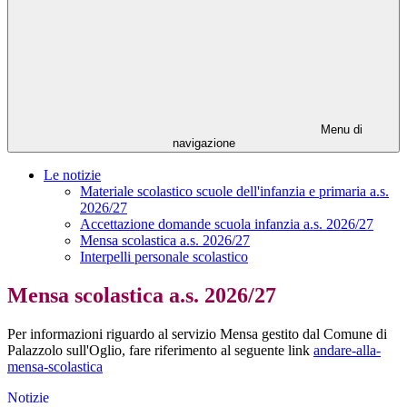
Menu di
navigazione
Le notizie
Materiale scolastico scuole dell'infanzia e primaria a.s.
2026/27
Accettazione domande scuola infanzia a.s. 2026/27
Mensa scolastica a.s. 2026/27
Interpelli personale scolastico
Mensa scolastica a.s. 2026/27
Per informazioni riguardo al servizio Mensa gestito dal Comune di
Palazzolo sull'Oglio, fare riferimento al seguente link
andare-alla-
mensa-scolastica
Notizie