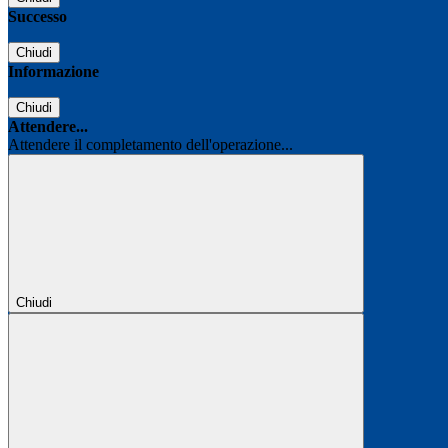
Successo
Chiudi
Informazione
Chiudi
Attendere...
Attendere il completamento dell'operazione...
Chiudi