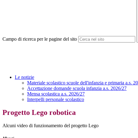
Campo di ricerca per le pagine del sito
Le notizie
Materiale scolastico scuole dell'infanzia e primaria a.s. 2
Accettazione domande scuola infanzia a.s. 2026/27
Mensa scolastica a.s. 2026/27
Interpelli personale scolastico
Progetto Lego robotica
Alcuni video di funzionamento del progetto Lego