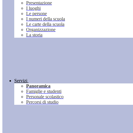
Presentazione
I luoghi
Le persone
I numeri della scuola
Le carte della scuola
Organizzazione
La storia
Servizi
Panoramica
Famiglie e studenti
Personale scolastico
Percorsi di studio