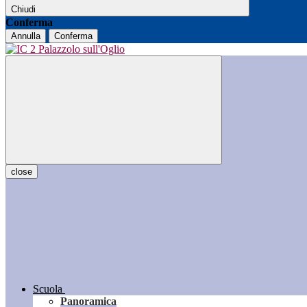
Chiudi
Conferma
Annulla
Conferma
close
Scuola
Panoramica