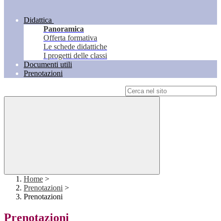
Didattica
Panoramica
Offerta formativa
Le schede didattiche
I progetti delle classi
Documenti utili
Prenotazioni
Campo di ricerca per le pagine del sito
Home
>
Prenotazioni
>
Prenotazioni
Prenotazioni