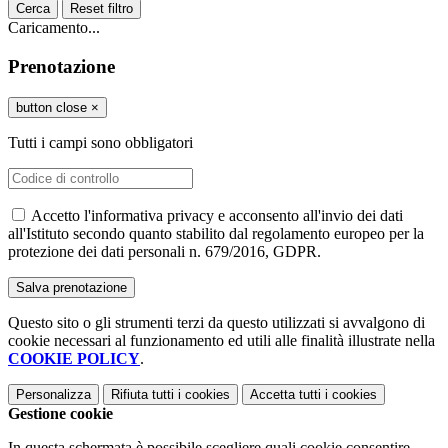
Cerca
Reset filtro
Caricamento...
Prenotazione
button close
×
Tutti i campi sono obbligatori
Accetto l'informativa privacy e acconsento all'invio dei dati
all'Istituto secondo quanto stabilito dal regolamento europeo per la
protezione dei dati personali n. 679/2016, GDPR.
Questo sito o gli strumenti terzi da questo utilizzati si avvalgono di
cookie necessari al funzionamento ed utili alle finalità illustrate nella
COOKIE POLICY
.
Personalizza
Rifiuta tutti
i cookies
Accetta tutti
i cookies
Gestione cookie
In questa schermata è possibile scegliere quali cookie consentire.