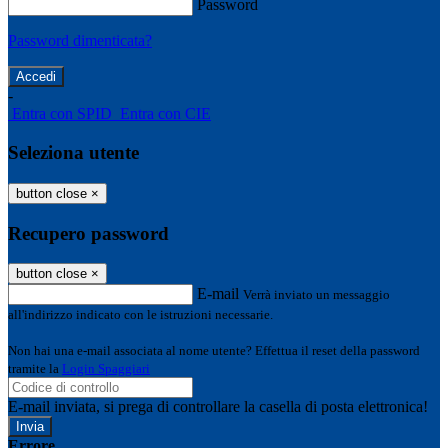
Password
Password dimenticata?
-
Entra con SPID
Entra con CIE
Seleziona utente
button close
×
Recupero password
button close
×
E-mail
Verrà inviato un messaggio
all'indirizzo indicato con le istruzioni necessarie.
Non hai una e-mail associata al nome utente? Effettua il reset della password
tramite la
Login Spaggiari
E-mail inviata, si prega di controllare la casella di posta elettronica!
Errore