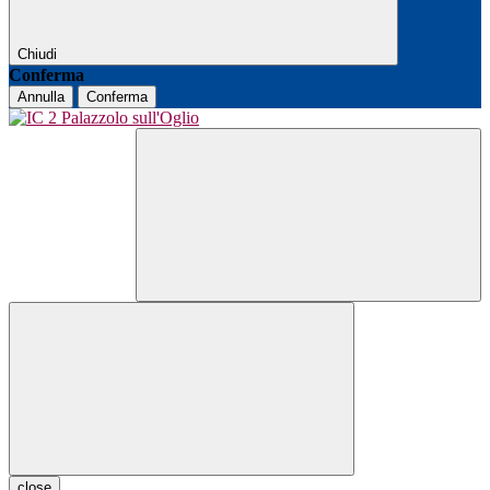
Chiudi
Conferma
Annulla
Conferma
close