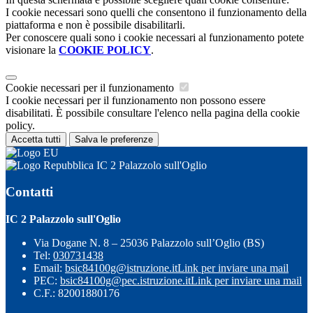
I cookie necessari sono quelli che consentono il funzionamento della
piattaforma e non è possibile disabilitarli.
Per conoscere quali sono i cookie necessari al funzionamento potete
visionare la
COOKIE POLICY
.
Cookie necessari per il funzionamento
I cookie necessari per il funzionamento non possono essere
disabilitati. È possibile consultare l'elenco nella pagina della cookie
policy.
Accetta tutti
Salva le preferenze
IC 2 Palazzolo sull'Oglio
Contatti
IC 2 Palazzolo sull'Oglio
Via Dogane N. 8 – 25036 Palazzolo sull’Oglio (BS)
Tel:
030731438
Email:
bsic84100g@istruzione.it
Link per inviare una mail
PEC:
bsic84100g@pec.istruzione.it
Link per inviare una mail
C.F.: 82001880176