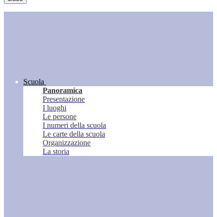
Scuola
Panoramica
Presentazione
I luoghi
Le persone
I numeri della scuola
Le carte della scuola
Organizzazione
La storia