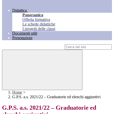
Didattica
Panoramica
Offerta formativa
Le schede didattiche
I progetti delle classi
Documenti utili
Prenotazioni
Campo di ricerca per le pagine del sito
Home
>
G.P.S. a.s. 2021/22 – Graduatorie ed elenchi aggiuntivi
G.P.S. a.s. 2021/22 – Graduatorie ed