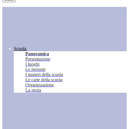
Scuola
Panoramica
Presentazione
I luoghi
Le persone
I numeri della scuola
Le carte della scuola
Organizzazione
La storia