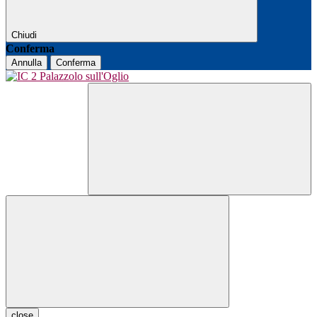
Chiudi
Conferma
Annulla
Conferma
close