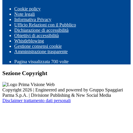
Cookie policy
Note legali
Informativa Privacy
Ufficio Relazioni con il Pubblico
Dichiarazione di accessibilità
Obiettivi di accessibilità
Whistleblowing
Gestione consensi cookie
Amministrazione trasparente
Pagina visualizzata
700
volte
Sezione Copyright
Copyright 2026 | Engineered and powered by Gruppo Spaggiari
Parma S.p.A. | Divisione Publishing & New Social Media
Disclaimer trattamento dati personali