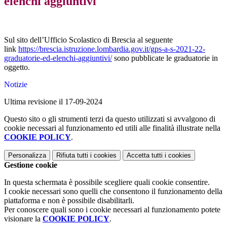
elenchi aggiuntivi
Sul sito dell’Ufficio Scolastico di Brescia al seguente
link
https://brescia.istruzione.lombardia.gov.it/gps-a-s-2021-22-
graduatorie-ed-elenchi-aggiuntivi/
sono pubblicate le graduatorie in
oggetto.
Notizie
Ultima revisione il 17-09-2024
Questo sito o gli strumenti terzi da questo utilizzati si avvalgono di
cookie necessari al funzionamento ed utili alle finalità illustrate nella
COOKIE POLICY
.
Personalizza
Rifiuta tutti
i cookies
Accetta tutti
i cookies
Gestione cookie
In questa schermata è possibile scegliere quali cookie consentire.
I cookie necessari sono quelli che consentono il funzionamento della
piattaforma e non è possibile disabilitarli.
Per conoscere quali sono i cookie necessari al funzionamento potete
visionare la
COOKIE POLICY
.