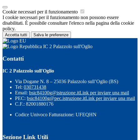
Cookie necessari per il funzionamento
I cookie necessari per il funzionamento non possono essere
disabilitati. È possibile consultare l'elenco nella pagina della cookie
policy.
Accetta tutti
Salva le preferenze
IC 2 Palazzolo sull'Oglio
Contatti
IC 2 Palazzolo sull'Oglio
Via Dogane N. 8 – 25036 Palazzolo sull’Oglio (BS)
Tel:
030731438
Email:
bsic84100g@istruzione.it
Link per inviare una mail
PEC:
bsic84100g@pec.istruzione.it
Link per inviare una mail
C.F.: 82001880176
Codice Univoco Fatturazione: UFEQHN
Sezione Link Utili