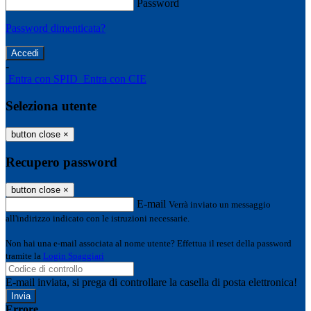
Password
Password dimenticata?
-
Entra con SPID
Entra con CIE
Seleziona utente
button close
×
Recupero password
button close
×
E-mail
Verrà inviato un messaggio
all'indirizzo indicato con le istruzioni necessarie.
Non hai una e-mail associata al nome utente? Effettua il reset della password
tramite la
Login Spaggiari
E-mail inviata, si prega di controllare la casella di posta elettronica!
Errore