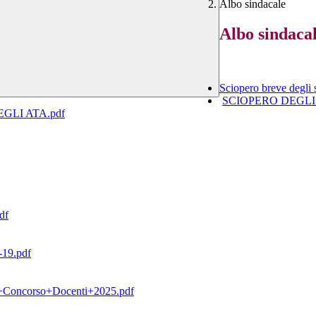
Albo sindacale
Albo sindaca
Sciopero breve degli 
SCIOPERO DEGLI S
GLI ATA.pdf
df
19.pdf
oncorso+Docenti+2025.pdf