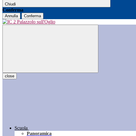
Chiudi
Conferma
Annulla
Conferma
close
Scuola
Panoramica