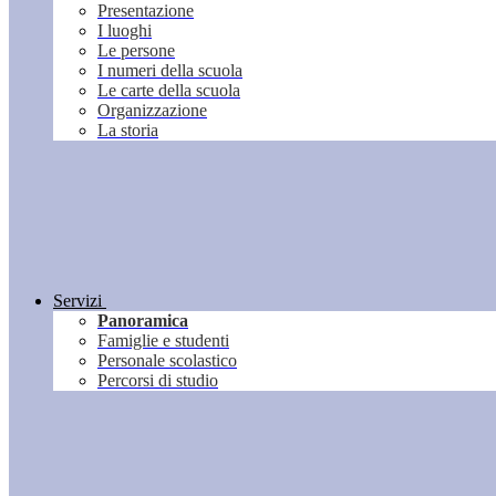
Presentazione
I luoghi
Le persone
I numeri della scuola
Le carte della scuola
Organizzazione
La storia
Servizi
Panoramica
Famiglie e studenti
Personale scolastico
Percorsi di studio