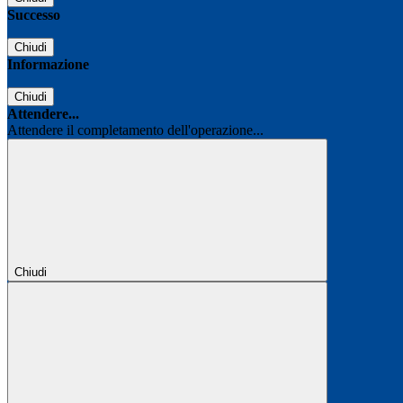
Successo
Chiudi
Informazione
Chiudi
Attendere...
Attendere il completamento dell'operazione...
Chiudi