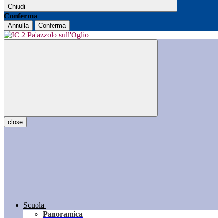
Chiudi
Conferma
Annulla
Conferma
close
Scuola
Panoramica