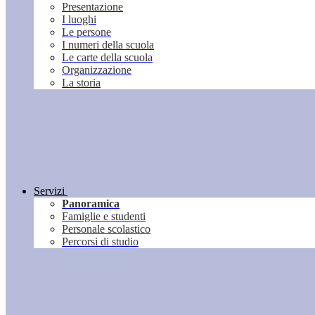
Presentazione
I luoghi
Le persone
I numeri della scuola
Le carte della scuola
Organizzazione
La storia
Servizi
Panoramica
Famiglie e studenti
Personale scolastico
Percorsi di studio