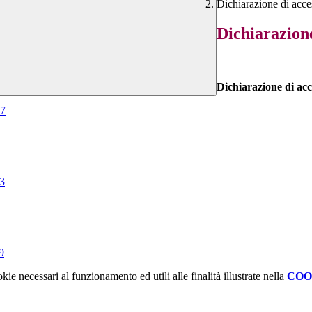
Dichiarazione di acces
Dichiarazione
Dichiarazione di acc
07
03
9
kie necessari al funzionamento ed utili alle finalità illustrate nella
COO