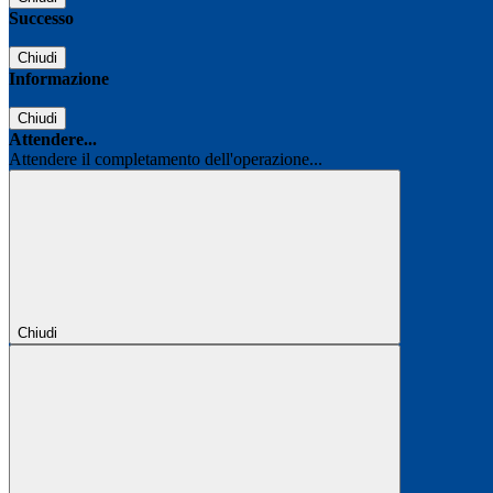
Successo
Chiudi
Informazione
Chiudi
Attendere...
Attendere il completamento dell'operazione...
Chiudi