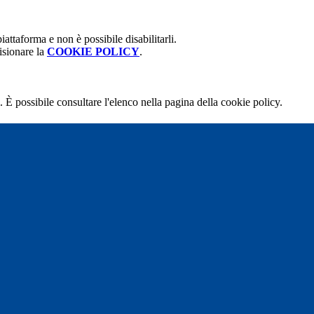
attaforma e non è possibile disabilitarli.
isionare la
COOKIE POLICY
.
 È possibile consultare l'elenco nella pagina della cookie policy.