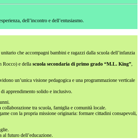
l’esperienza, dell’incontro e dell’entusiasmo.
vo unitario che accompagni bambini e ragazzi dalla scuola dell’infanzia
n Rocco) e della
scuola secondaria di primo grado “M.L. King”
,
ndividono un’unica visione pedagogica e una programmazione verticale
o di apprendimento solido e inclusivo.
lunni.
collaborazione tra scuola, famiglia e comunità locale.
legame con la propria missione originaria: formare cittadini consapevoli,
glie.
a al futuro dell’educazione.