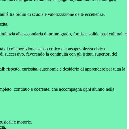
inuità tra ordini di scuola e valorizzazione delle eccellenze.
cita.
nfanzia alla secondaria di primo grado, fornisce solide basi culturali e
tà di collaborazione, senso critico e consapevolezza civica.
di successivo, favorendo la continuità con gli istituti superiori del
ali
: rispetto, curiosità, autonomia e desiderio di apprendere per tutta la
completo, continuo e coerente, che accompagna ogni alunno nella
musicali e motorie.
cia.