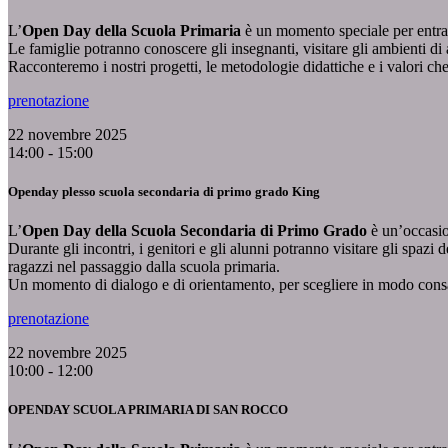
L’
Open Day della Scuola Primaria
è un momento speciale per entrare
Le famiglie potranno conoscere gli insegnanti, visitare gli ambienti di 
Racconteremo i nostri progetti, le metodologie didattiche e i valori ch
prenotazione
22 novembre 2025
14:00 - 15:00
Openday plesso scuola secondaria di primo grado King
L’
Open Day della Scuola Secondaria di Primo Grado
è un’occasion
Durante gli incontri, i genitori e gli alunni potranno visitare gli spazi 
ragazzi nel passaggio dalla scuola primaria.
Un momento di dialogo e di orientamento, per scegliere in modo consap
prenotazione
22 novembre 2025
10:00 - 12:00
OPENDAY SCUOLA PRIMARIA DI SAN ROCCO