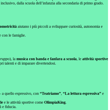
 inclusivo, dalla scuola dell’infanzia alla secondaria di primo grado.
comotricità
aiutano i più piccoli a sviluppare curiosità, autonomia e
 con le famiglie.
 gruppo
), la
musica con banda e fanfara a scuola
, le
attività sportive
ri talenti e di imparare divertendosi.
a quello espressivo, con
“Teatriamo”
,
“La lettura espressiva”
e
le
e le attività sportive come
OlimpiaKing
.
 e fiducia.