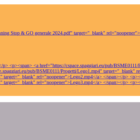
lanning Stop & GO generale 2024.pdf" target="_blank" rel="noopener
/p> <p><span> <a href="https://cspace.spaggiari.eu/pub/BSME0111/P
e.spaggiari.eu/pub/BSME0111/Progetti/Lego1.mp4" target="_blank"
p4" target="_blank" rel="noopener">Lego2.mp4</a> </span></p> <p>
mp4" target="_blank" rel="noopener">Lego3.mp4</a> </span></p> <p