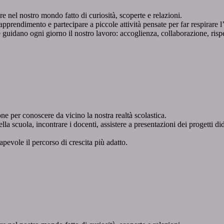
 nel nostro mondo fatto di curiosità, scoperte e relazioni.
apprendimento e partecipare a piccole attività pensate per far respirare l
e guidano ogni giorno il nostro lavoro: accoglienza, collaborazione, risp
e per conoscere da vicino la nostra realtà scolastica.
della scuola, incontrare i docenti, assistere a presentazioni dei progetti d
evole il percorso di crescita più adatto.