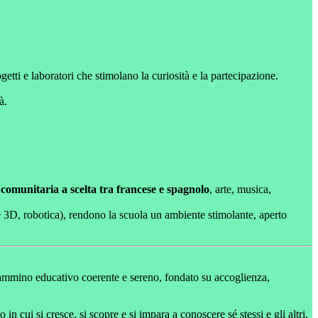
etti e laboratori che stimolano la curiosità e la partecipazione.
à.
comunitaria a scelta tra francese e spagnolo
, arte, musica,
nte 3D, robotica), rendono la scuola un ambiente stimolante, aperto
n cammino educativo coerente e sereno, fondato su accoglienza,
cui si cresce, si scopre e si impara a conoscere sé stessi e gli altri.