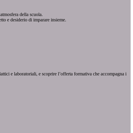
’atmosfera della scuola.
etto e desiderio di imparare insieme.
idattici e laboratoriali, e scoprire l’offerta formativa che accompagna i